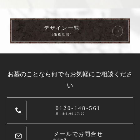
デザイン一覧
(価格見積)
お墓のことなら
何でもお気軽に
ご相談くださ
い
0120-148-561
月～土9:00-17:00
メールでお問合せ
年中無休