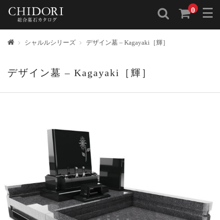
0
トップ
シャルルシリーズ
デザイン墓 – Kagayaki［輝］
デザイン墓 – Kagayaki［輝］