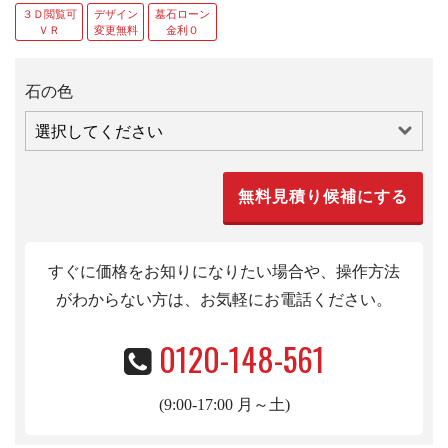
３Ｄ閲覧可
デザイン
墓石ローン
ＶＲ
変更無料
金利０
石の色
すぐに価格をお知りになりたい場合や、操作方法
がわからない方は、お気軽にお電話くだ
さい。
0120-148-561
(9:00-17:00 月～土)