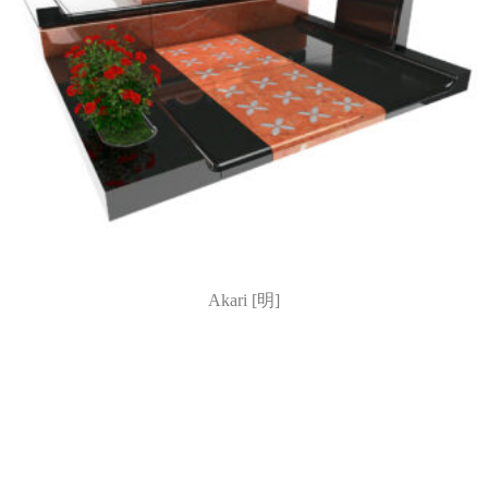
Akari [明]