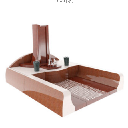
Towa [永]