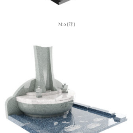
Mio [澪]