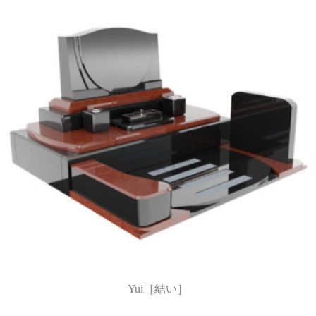
Yui［結い］