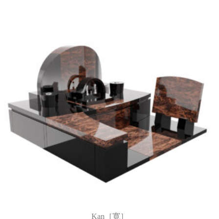
Kan［寛］