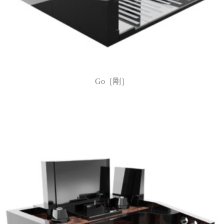
Go［剛］