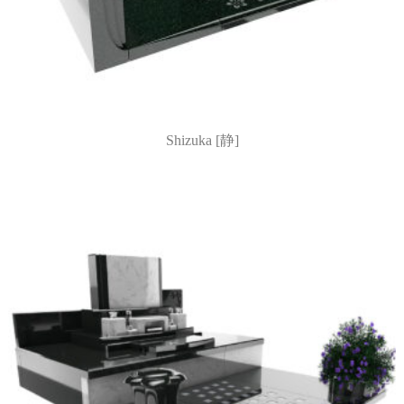
Shizuka [静]