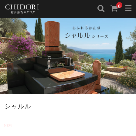
0
シャルル
NEW