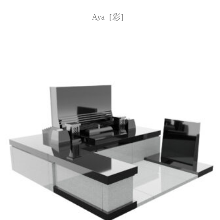
Aya［彩］