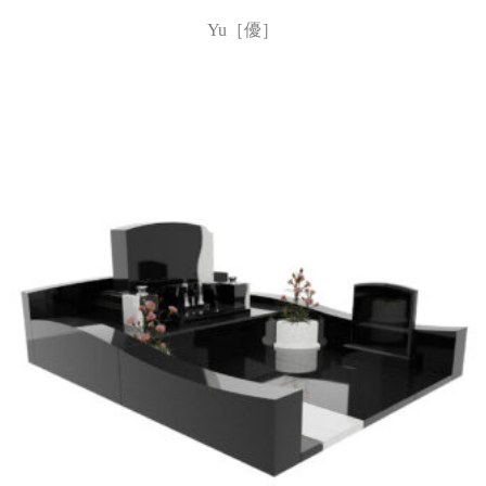
Yu［優］