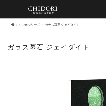
トップ
G-Luxシリーズ
ガラス墓石 ジェイダイト
ガラス墓石 ジェイダイト