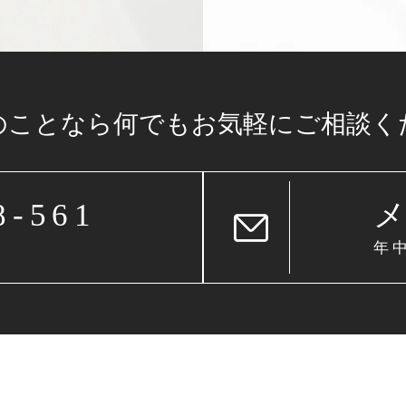
のことなら
何でもお気軽に
ご相談く
8-561
年