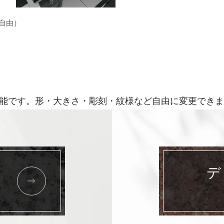
更自由）
能です。形・大きさ・彫刻・紋様など自由に変更できま
デ