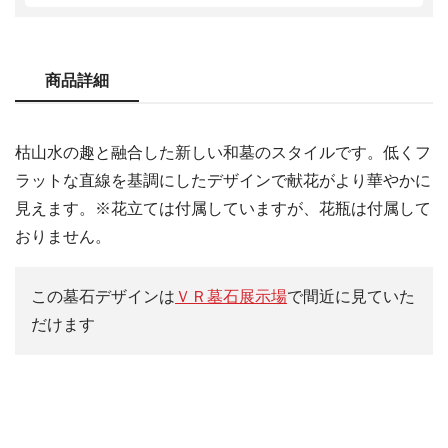
商品詳細
枯山水の趣と融合した新しい和墓のスタイルです。低くフ
ラットな直線を基調にしたデザインで献花がより華やかに
見えます。※花立ては付属していますが、花瓶は付属して
おりません。
この墓石デザインは
ＶＲ墓石展示場
で間近に見ていた
だけます