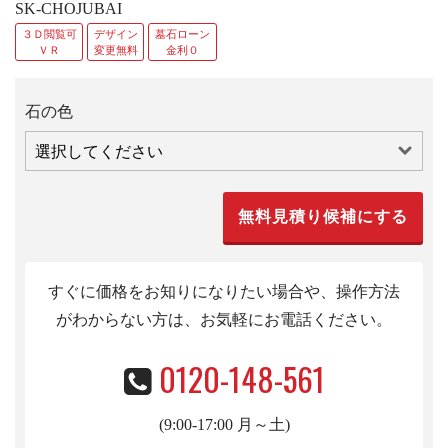
SK-CHOJUBAI
３Ｄ閲覧可
デザイン
墓石ローン
ＶＲ
変更無料
金利０
石の色
すぐに価格をお知りになりたい場合や、操作方法
がわからない方は、お気軽にお電話くだ
さい。
0120-148-561
(9:00-17:00 月～土)