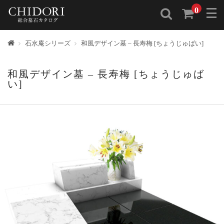
0
トップ
石水庵シリーズ
和風デザイン墓 – 長寿梅 [ちょうじゅばい]
和風デザイン墓 – 長寿梅 [ちょうじゅば
い]