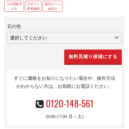
３Ｄ閲覧可
デザイン
墓石ローン
ＶＲ
変更無料
金利０
石の色
すぐに価格をお知りになりたい場合や、操作方法
がわからない方は、お気軽にお電話くだ
さい。
0120-148-561
(9:00-17:00 月～土)