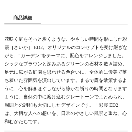
商品詳細
花咲く庭をそっと歩くような、やさしい時間を形にした彩
霞［さいか］ ED2。オリジナルのコンセプトを受け継ぎな
がら、“ガーデン”をテーマに、配色をアレンジしました。
シックなブラウンと深みあるグリーンの石材を敷き詰め、
足元に広がる庭園を思わせる色合いに。全体的に優美で落
ち着いた雰囲気を演出しています。まるで庭を散策するよ
うに、心を解きほぐしながら静かな祈りの時間となります
ように。自然の中に溶け込むグレートーンでまとめられ、
周囲との調和も大切にしたデザインです。「彩霞 ED2」
は、大切な人への想いを、日常のやさしい風景と重ね、心
和むかたちです。