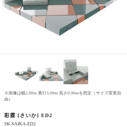
※画像は幅2.00m 奥行3.00m 高さ0.96mを想定（サイズ変更自
由）
彩霞 [さいか] ED2
SK-SAIKA-ED2