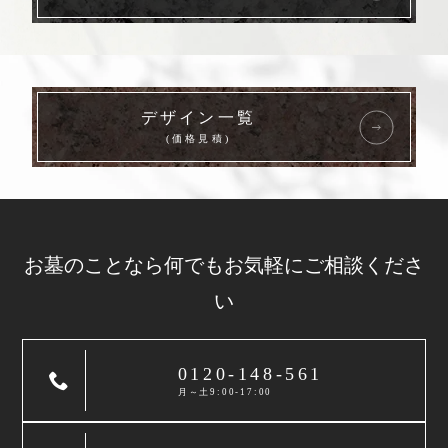
デザイン一覧
(価格見積)
お墓のことなら
何でもお気軽に
ご相談くださ
い
0120-148-561
月～土9:00-17:00