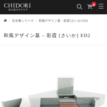
0
トップ
石水庵シリーズ
和風デザイン墓 – 彩霞 [さいか] ED2
和風デザイン墓 – 彩霞 [さいか] ED2