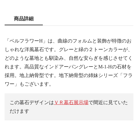
商品詳細
「ベルフラワーH」は、曲線のフォルムと装飾が特徴のお
しゃれな洋風墓石です。グレーと緑の２トーンカラーが、
どのような墓地とも馴染み、自然な安らぎを感じさせてく
れます。高品質なインドアーバングレーとM-1-Hの石材を
採用。地上納骨型です。地下納骨型の姉妹シリーズ「フラ
ワー」もございます。
この墓石デザインは
ＶＲ墓石展示場
で間近に見ていた
だけます