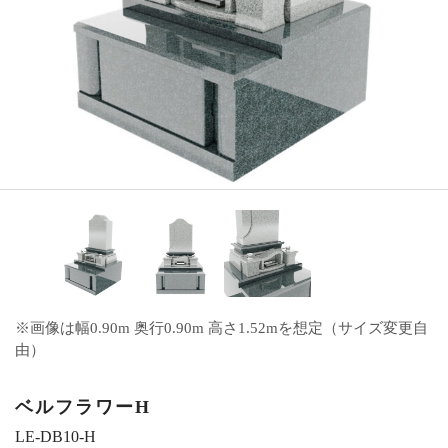
※画像は幅0.90m 奥行0.90m 高さ1.52mを想定（サイズ変更自
由）
ベルフラワーH
LE-DB10-H