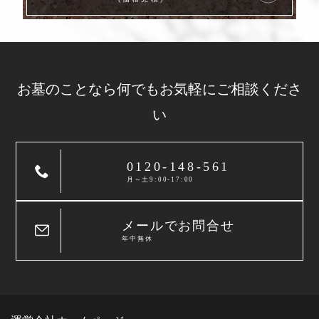
お墓のことなら
何でもお気軽に
ご相談くださ
い
0120-148-561
月～土9:00-17:00
メールでお問合せ
年中無休