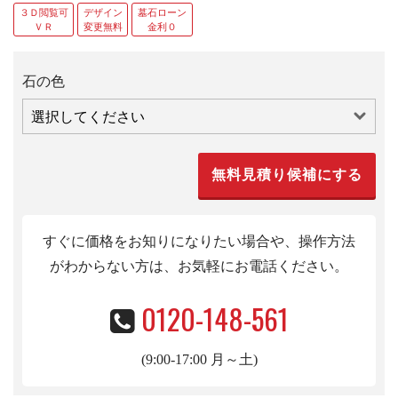
３Ｄ閲覧可
デザイン
墓石ローン
ＶＲ
変更無料
金利０
石の色
すぐに価格をお知りになりたい場合や、操作方法
がわからない方は、お気軽にお電話くだ
さい。
0120-148-561
(9:00-17:00 月～土)