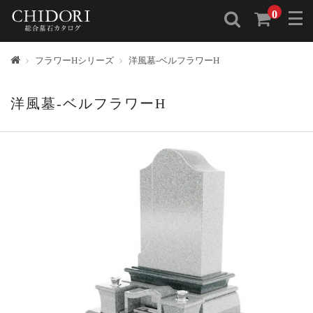
0
トップ
フラワーHシリーズ
洋風墓-ベルフラワーH
洋風墓-ベルフラワーH