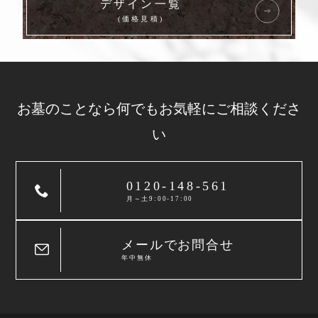
デザイン一覧
(価格見積)
お墓のことなら
何でもお気軽に
ご相談くださ
い
0120-148-561
月～土9:00-17:00
メールでお問合せ
年中無休