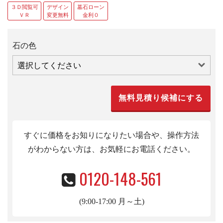
３Ｄ閲覧可
デザイン
墓石ローン
ＶＲ
変更無料
金利０
石の色
すぐに価格をお知りになりたい場合や、操作方法
がわからない方は、お気軽にお電話くだ
さい。
0120-148-561
(9:00-17:00 月～土)