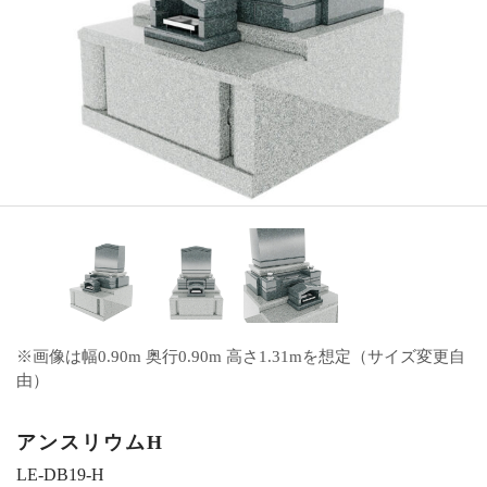
※画像は幅0.90m 奥行0.90m 高さ1.31mを想定（サイズ変更自
由）
アンスリウムH
LE-DB19-H