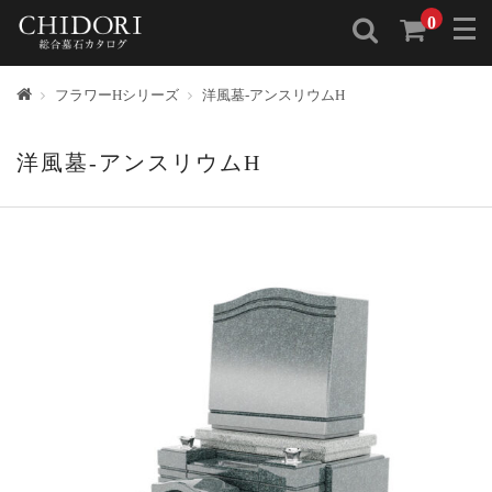
0
トップ
フラワーHシリーズ
洋風墓-アンスリウムH
洋風墓-アンスリウムH