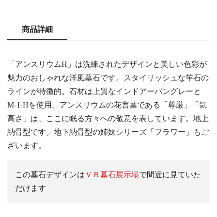
商品詳細
「アンスリウムH」は洗練されたデザインと美しい色彩が
魅力のおしゃれな洋風墓石です。スタイリッシュな竿石の
ラインが特徴的。石材は上質なインドアーバングレーと
M-1-Hを使用。アンスリウムの花言葉である「尊厳」「気
高さ」は、ここに眠る方々への敬意を表しています。地上
納骨型です。地下納骨型の姉妹シリーズ「フラワー」もご
ざいます。
この墓石デザインは
ＶＲ墓石展示場
で間近に見ていた
だけます