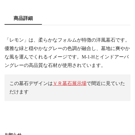
商品詳細
「レモン」は、柔らかなフォルムが特徴の洋風墓石です。
優雅な緑と穏やかなグレーの色調が融合し、墓地に爽やか
な風を運んでくれるイメージです。M-1-Hとインドアーバ
ングレーの高品質な石材が使用されています。
この墓石デザインは
ＶＲ墓石展示場
で間近に見ていた
だけます
お知らせ