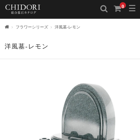
0
トップ
フラワーシリーズ
洋風墓-レモン
洋風墓-レモン