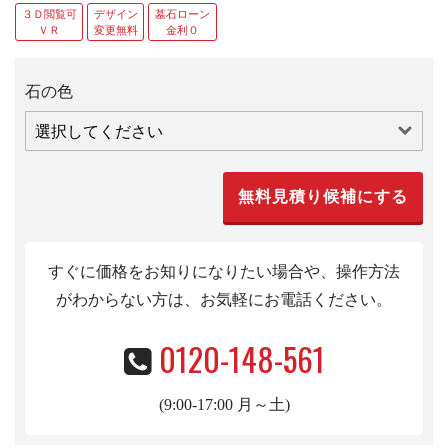
３Ｄ閲覧可
デザイン
墓石ローン
ＶＲ
変更無料
金利０
石の色
すぐに価格をお知りになりたい場合や、操作方法
がわからない方は、お気軽にお電話くだ
さい。
0120-148-561
(9:00-17:00 月～土)