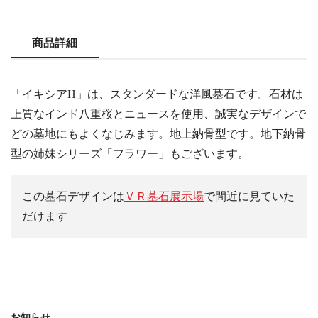
商品詳細
「イキシアH」は、スタンダードな洋風墓石です。石材は
上質なインド八重桜とニュースを使用、誠実なデザインで
どの墓地にもよくなじみます。地上納骨型です。地下納骨
型の姉妹シリーズ「フラワー」もございます。
この墓石デザインは
ＶＲ墓石展示場
で間近に見ていた
だけます
お知らせ