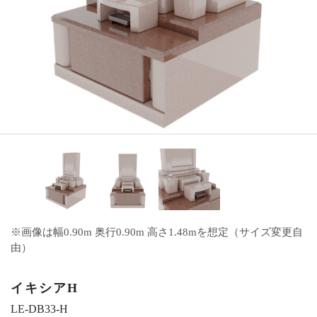
※画像は幅0.90m 奥行0.90m 高さ1.48mを想定（サイズ変更自
由）
イキシアH
LE-DB33-H