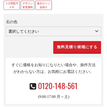
３Ｄ閲覧可
デザイン
墓石ローン
ＶＲ
変更無料
金利０
石の色
すぐに価格をお知りになりたい場合や、操作方法
がわからない方は、お気軽にお電話くだ
さい。
0120-148-561
(9:00-17:00 月～土)