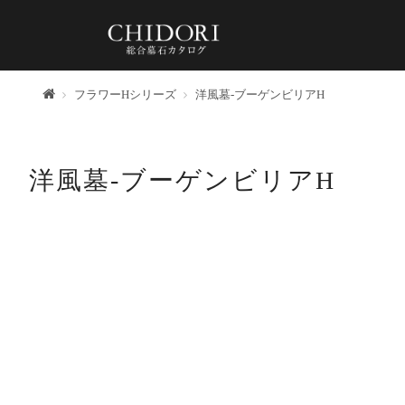
トップ
フラワーHシリーズ
洋風墓-ブーゲンビリアH
洋風墓-ブーゲンビリアH