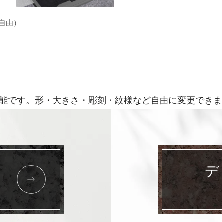
更自由）
能です。形・大きさ・彫刻・紋様など自由に変更できま
デ