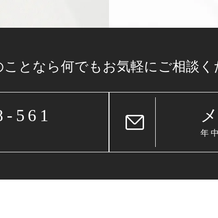
のことなら
何でもお気軽に
ご相談く
8-561
年