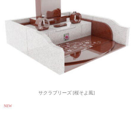
サクラブリーズ [桜そよ風]
NEW