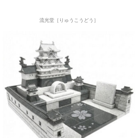
流光堂［りゅうこうどう］