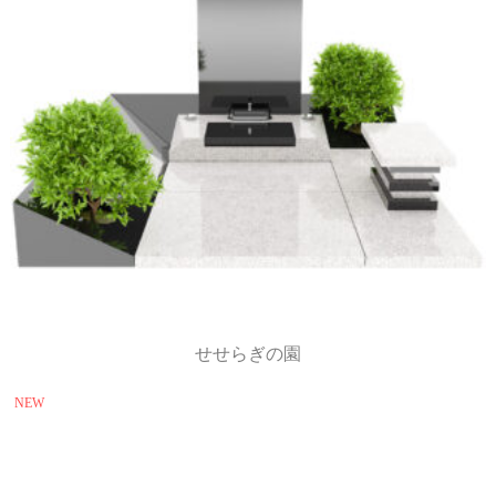
せせらぎの園
NEW