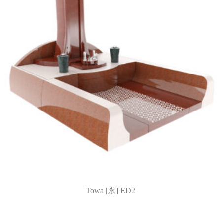
Towa [永] ED2