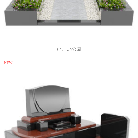
いこいの園
NEW