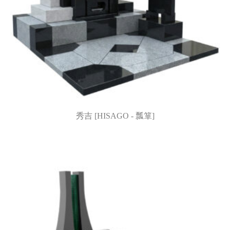
秀吉 [HISAGO - 瓢箪]