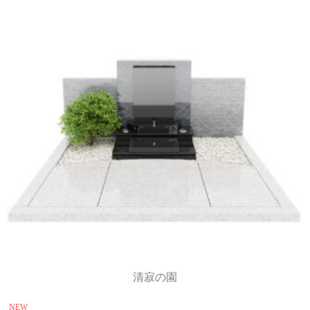
清寂の園
NEW