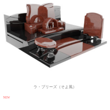
ラ・ブリーズ（そよ風）
NEW