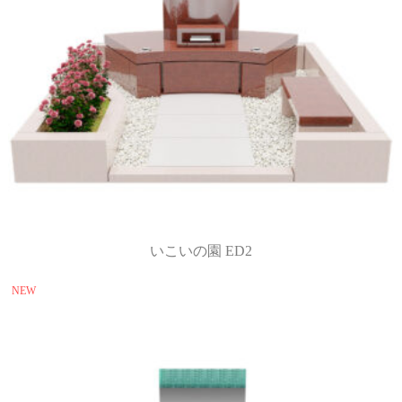
いこいの園 ED2
NEW