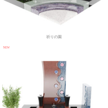
祈りの園
NEW