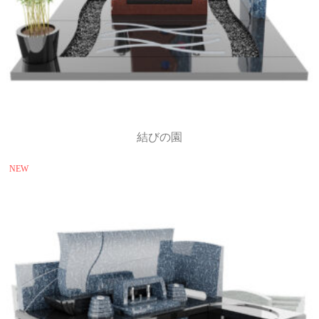
結びの園
NEW