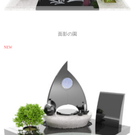
面影の園
NEW