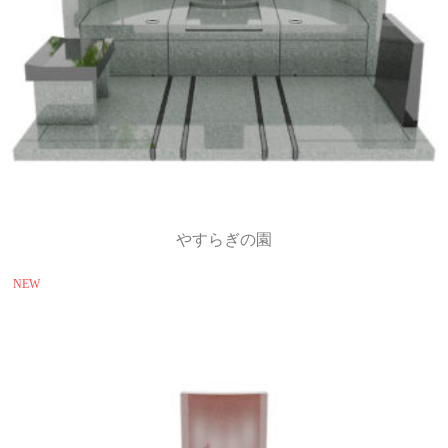
やすらぎの園
NEW